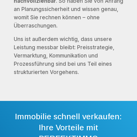
nachvollziehbar
. So haben Sie von Anfang
an Planungssicherheit und wissen genau,
womit Sie rechnen können – ohne
Überraschungen.
Uns ist außerdem wichtig, dass unsere
Leistung messbar bleibt: Preisstrategie,
Vermarktung, Kommunikation und
Prozessführung sind bei uns Teil eines
strukturierten Vorgehens.
Immobilie schnell verkaufen:
Ihre Vorteile mit