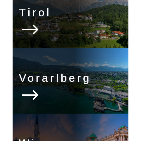
Tirol
$
Vorarlberg
$