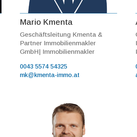
Mario Kmenta
Geschäftsleitung Kmenta &
H
Partner Immobilienmakler
GmbH| Immobilienmakler
0043 5574 54325
mk@kmenta-immo.at