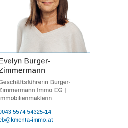
Evelyn Burger-
Zimmermann
Geschäftsführerin Burger-
Zimmermann Immo EG |
Immobilienmaklerin
0043 5574 54325-14
eb@kmenta-immo.at