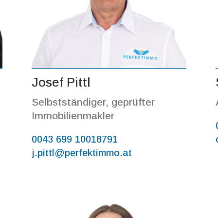
Josef Pittl
Selbstständiger, geprüfter
Immobilienmakler
0043 699 10018791
j.pittl@perfektimmo.at