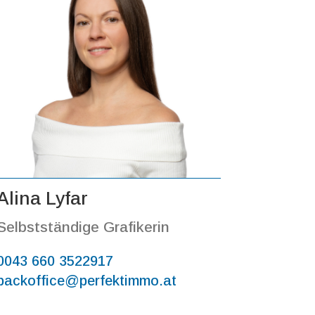
Alina Lyfar
Selbstständige Grafikerin
0043 660 3522917
backoffice@perfektimmo.at