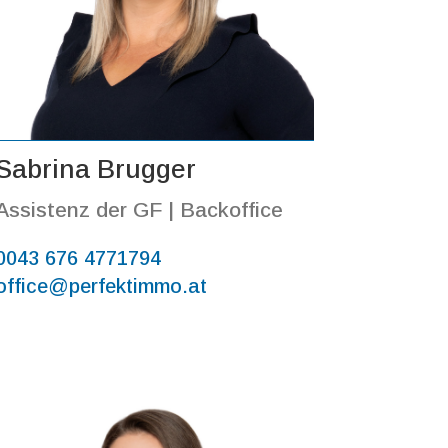
Sabrina Brugger
Assistenz der GF | Backoffice
0043 676 4771794
office@perfektimmo.at