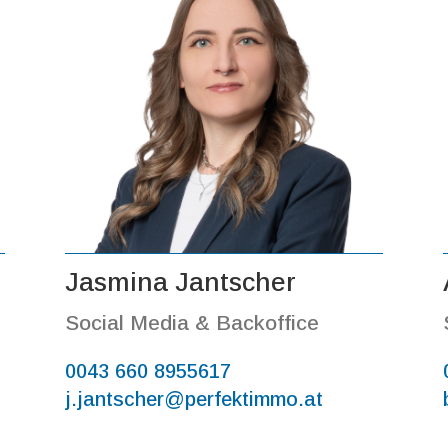
Jasmina Jantscher
Social Media & Backoffice
0043 660 8955617
j.jantscher@perfektimmo.at