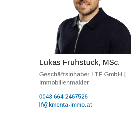
Lukas Frühstück, MSc.
Geschäftsinhaber LTF GmbH |
Immobilienmakler
0043 664 2467526
lf
@kmenta-immo.at