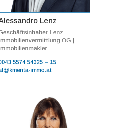
Alessandro Lenz
Geschäftsinhaber Lenz
Immobilienvermittlung OG |
Immobilienmakler
0043 5574 54325 – 15
al@kmenta-immo.at