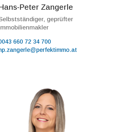
Hans-Peter Zangerle
Selbstständiger, geprüfter
Immobilienmakler
0043 660 72 34 700
hp.zangerle@perfektimmo.at