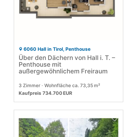
6060 Hall in Tirol, Penthouse
Über den Dächern von Hall i. T. –
Penthouse mit
außergewöhnlichem Freiraum
3 Zimmer
Wohnfläche ca. 73,35 m²
Kaufpreis 734.700 EUR