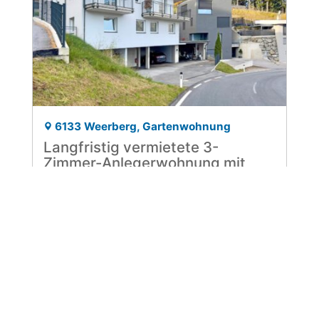
6133 Weerberg, Gartenwohnung
Langfristig vermietete 3-
Zimmer-Anlegerwohnung mit
über 4 % Rendite
3 Zimmer
Wohnfläche ca. 59,94 m²
Kaufpreis 335.400 EUR