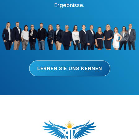
Ergebnisse.
LERNEN SIE UNS KENNEN