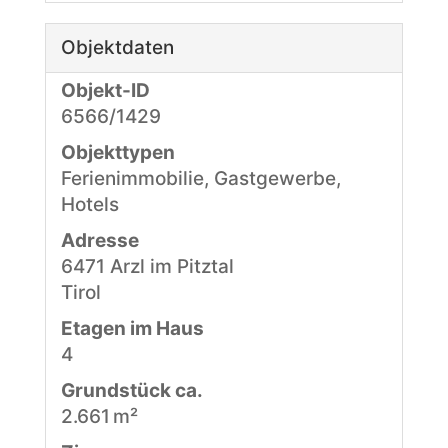
Objektdaten
Objekt-ID
6566/1429
Objekttypen
Ferienimmobilie, Gastgewerbe,
Hotels
Adresse
6471 Arzl im Pitztal
Tirol
Etagen im Haus
4
Grund­stück ca.
2.661 m²