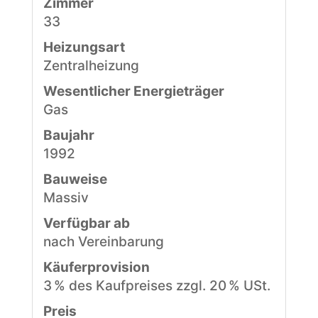
Zimmer
33
Heizungsart
Zentralheizung
Wesentlicher Energieträger
Gas
Baujahr
1992
Bauweise
Massiv
Verfügbar ab
nach Vereinbarung
Käufer­provision
3 % des Kaufpreises zzgl. 20 % USt.
Preis