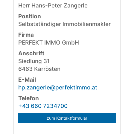
Herr Hans-Peter Zangerle
Position
Selbstständiger Immobilienmakler
Firma
PERFEKT IMMO GmbH
Anschrift
Siedlung 31
6463 Karrösten
E-Mail
hp.zangerle@perfektimmo.at
Telefon
+43 660 7234700
zum Kontaktformular