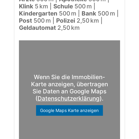
Klink
5 km |
Schule
500 m |
Kindergarten
500 m |
Bank
500 m |
Post
500 m |
Polizei
2,50 km |
Geldautomat
2,50 km
Wenn Sie die Immobilien-
Karte anzeigen, übertragen
Sie Daten an Google Maps
(
Datenschutzerklärung
).
Google Maps Karte anzeigen