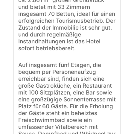
ca. 2.661 m² großen Grundstück
und bietet mit 33 Zimmern
insgesamt 70 Betten, ideal für einen
erfolgreichen Tourismusbetrieb. Der
Zustand der Immobilie ist sehr gut,
und durch regelmäßige
Instandhaltungen ist das Hotel
sofort betriebsbereit.
Auf insgesamt fünf Etagen, die
bequem per Personenaufzug
erreichbar sind, finden sich eine
große Gastroküche, ein Restaurant
mit 100 Sitzplätzen, eine Bar sowie
eine großzügige Sonnenterrasse mit
Platz für 60 Gäste. Für die Erholung
der Gäste steht ein beheiztes
Freischwimmbad sowie ein
umfassender Vitalbereich mit
Sauna, Dampfbad und Whirlpool zur