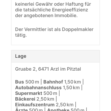
keinerlei Gewähr oder Haftung für
die tatsächliche Energieeffizienz
der angebotenen Immobilie.
Der Vermittler ist als Doppelmakler
tätig.
Lage
Gruabe 2, 6471 Arzl im Pitztal
Bus
500 m |
Bahnhof
1,50 km |
Autobahnanschluss
1,50 km |
Supermarkt
500 m |
Bäckerei
2,50 km |
Einkaufszentrum
2,50 km |
Ärzte
500 m |
Apotheke
500 m |