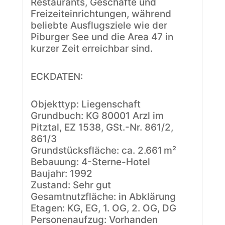
Restaurants, Geschäfte und
Freizeiteinrichtungen, während
beliebte Ausflugsziele wie der
Piburger See und die Area 47 in
kurzer Zeit erreichbar sind.
ECKDATEN:
Objekttyp: Liegenschaft
Grundbuch: KG 80001 Arzl im
Pitztal, EZ 1538, GSt.-Nr. 861/2,
861/3
Grundstücksfläche: ca. 2.661 m²
Bebauung: 4-Sterne-Hotel
Baujahr: 1992
Zustand: Sehr gut
Gesamtnutzfläche: in Abklärung
Etagen: KG, EG, 1. OG, 2. OG, DG
Personenaufzug: Vorhanden