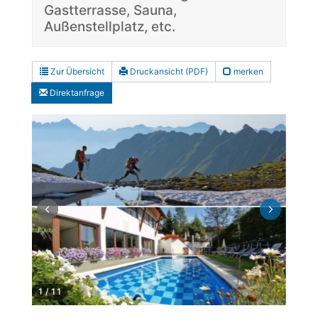
Gastterrasse, Sauna,
Außenstellplatz, etc.
Zur Übersicht
Druckansicht (PDF)
merken
Direktanfrage
1
/
11