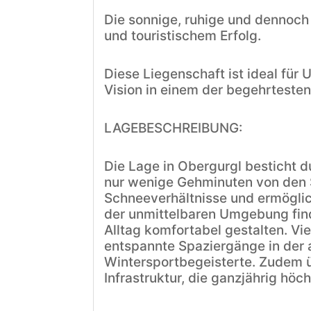
Die sonnige, ruhige und dennoch 
und touristischem Erfolg.
Diese Liegenschaft ist ideal für 
Vision in einem der begehrtesten
LAGEBESCHREIBUNG:
Die Lage in Obergurgl besticht d
nur wenige Gehminuten von den Sk
Schneeverhältnisse und ermöglich
der unmittelbaren Umgebung find
Alltag komfortabel gestalten. Vi
entspannte Spaziergänge in der 
Wintersportbegeisterte. Zudem ü
Infrastruktur, die ganzjährig höc