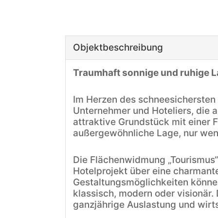
Objekt­beschreibung
Traumhaft sonnige und ruhige 
Im Herzen des schneesichersten S
Unternehmer und Hoteliers, die 
attraktive Grundstück mit einer 
außergewöhnliche Lage, nur weni
Die Flächenwidmung „Tourismus“ 
Hotelprojekt über eine charmant
Gestaltungsmöglichkeiten können
klassisch, modern oder visionär
ganzjährige Auslastung und wirtsc