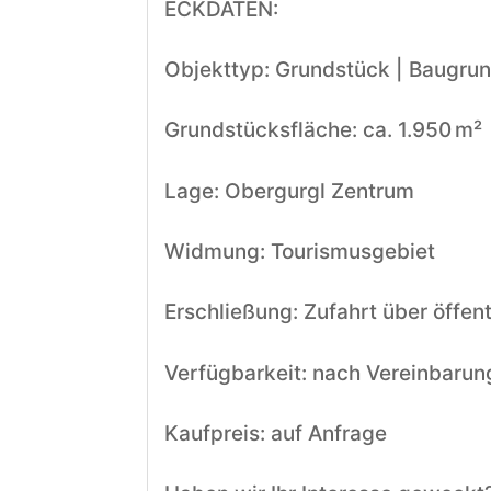
ECKDATEN:
Objekttyp: Grundstück | Baugru
Grundstücksfläche: ca. 1.950 m²
Lage: Obergurgl Zentrum
Widmung: Tourismusgebiet
Erschließung: Zufahrt über öffen
Verfügbarkeit: nach Vereinbarun
Kaufpreis: auf Anfrage