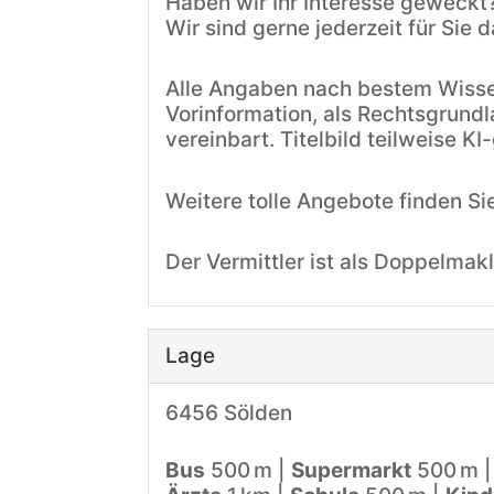
Haben wir Ihr Interesse geweckt
Wir sind gerne jederzeit für Sie d
Alle Angaben nach bestem Wissen
Vorinformation, als Rechtsgrundl
vereinbart. Titelbild teilweise KI
Weitere tolle Angebote finden Si
Der Vermittler ist als Doppelmakl
Lage
6456 Sölden
Bus
500 m |
Supermarkt
500 m 