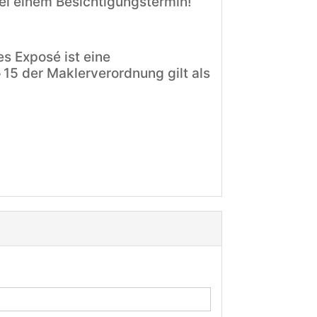
ei einem Besichtigungstermin!
s Exposé ist eine
 15 der Maklerverordnung gilt als