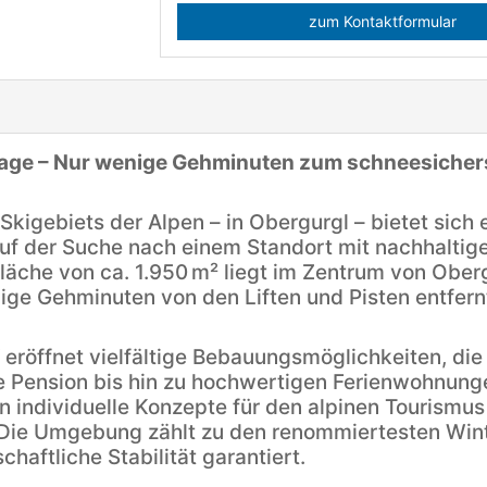
zum Kontaktformular
Lage – Nur wenige Gehminuten zum schneesichers
kigebiets der Alpen – in Obergurgl – bietet sich 
auf der Suche nach einem Standort mit nachhaltige
Fläche von ca. 1.950 m² liegt im Zentrum von Obe
ge Gehminuten von den Liften und Pisten entfern
eröffnet vielfältige Bebauungsmöglichkeiten, die
e Pension bis hin zu hochwertigen Ferienwohnunge
 individuelle Konzepte für den alpinen Tourismu
. Die Umgebung zählt zu den renommiertesten Wint
haftliche Stabilität garantiert.