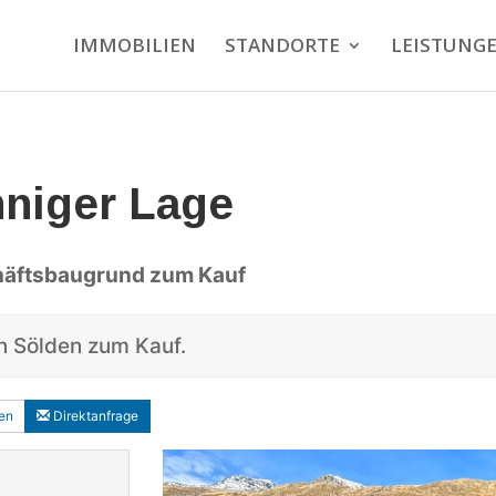
IMMOBILIEN
STANDORTE
LEISTUNG
nniger Lage
häftsbaugrund zum Kauf
n Sölden zum Kauf.
en
Direktanfrage