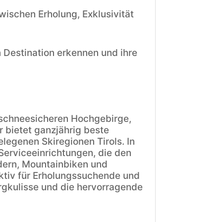
wischen Erholung, Exklusivität
n Destination erkennen und ihre
m schneesicheren Hochgebirge,
 bietet ganzjährig beste
legenen Skiregionen Tirols. In
Serviceeinrichtungen, die den
ndern, Mountainbiken und
ktiv für Erholungssuchende und
rgkulisse und die hervorragende