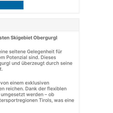
ten Skigebiet Obergurgl
eine seltene Gelegenheit für
m Potenzial sind. Dieses
rgurgl und überzeugt durch seine
t.
 von einem exklusiven
n reichen. Dank der flexiblen
s umgesetzt werden – ob
ersportregionen Tirols, was eine