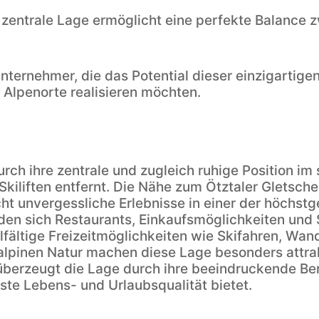
zentrale Lage ermöglicht eine perfekte Balance z
Unternehmer, die das Potential dieser einzigartige
 Alpenorte realisieren möchten.
urch ihre zentrale und zugleich ruhige Position i
iliften entfernt. Die Nähe zum Ötztaler Gletscher
t unvergessliche Erlebnisse in einer der höchstge
en sich Restaurants, Einkaufsmöglichkeiten und 
elfältige Freizeitmöglichkeiten wie Skifahren, Wa
alpinen Natur machen diese Lage besonders attra
berzeugt die Lage durch ihre beeindruckende Be
hste Lebens- und Urlaubsqualität bietet.