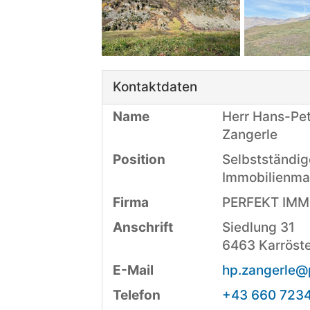
Kontaktdaten
Name
Herr Hans-Pet
Zangerle
Position
Selbstständig
Immobilienma
Firma
PERFEKT IM
Anschrift
Siedlung 31
6463 Karröst
E-Mail
hp.zangerle@
Telefon
+43 660 723