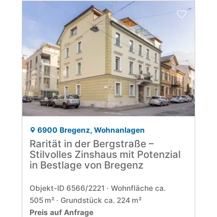
6900 Bregenz, Wohnanlagen
Rarität in der Bergstraße –
Stilvolles Zinshaus mit Potenzial
in Bestlage von Bregenz
Objekt-ID 6566/2221
Wohnfläche ca.
505 m²
Grund­stück ca. 224 m²
Preis auf Anfrage