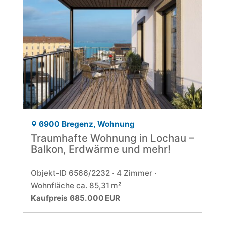
6900 Bregenz, Wohnung
Traumhafte Wohnung in Lochau –
Balkon, Erdwärme und mehr!
Objekt-ID 6566/2232
4 Zimmer
Wohnfläche ca. 85,31 m²
Kaufpreis 685.000 EUR