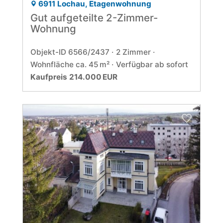
6911 Lochau, Etagenwohnung
Gut aufgeteilte 2-Zimmer-
Wohnung
Objekt-ID 6566/2437
2 Zimmer
Wohnfläche ca. 45 m²
Verfügbar ab sofort
Kaufpreis 214.000 EUR