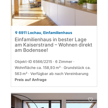
6911 Lochau, Einfamilienhaus
Einfamilienhaus in bester Lage
am Kaiserstrand – Wohnen direkt
am Bodensee!
Objekt-ID 6566/2215
6 Zimmer
Wohnfläche ca. 158,93 m²
Grund­stück ca.
563 m²
Verfügbar ab nach Vereinbarung
Preis auf Anfrage