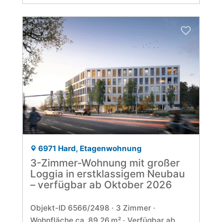
6971 Hard, Etagenwohnung
3-Zimmer-Wohnung mit großer
Loggia in erstklassigem Neubau
– verfügbar ab Oktober 2026
Objekt-ID 6566/2498
3 Zimmer
Wohnfläche ca. 89,26 m²
Verfügbar ab