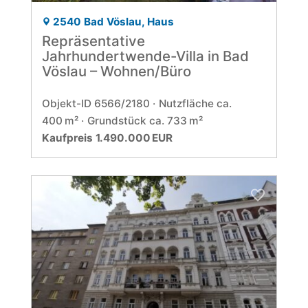
2540 Bad Vöslau, Haus
Repräsentative
Jahrhundertwende-Villa in Bad
Vöslau – Wohnen/Büro
Objekt-ID 6566/2180
Nutzfläche ca.
400 m²
Grund­stück ca. 733 m²
Kaufpreis 1.490.000 EUR