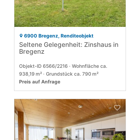
6900 Bregenz, Renditeobjekt
Seltene Gelegenheit: Zinshaus in
Bregenz
Objekt-ID 6566/2216
Wohnfläche ca.
938,19 m²
Grund­stück ca. 790 m²
Preis auf Anfrage