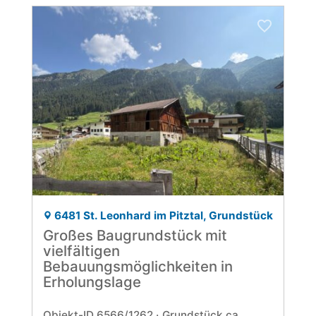
6481 St. Leonhard im Pitztal, Grundstück
Großes Baugrundstück mit
vielfältigen
Bebauungsmöglichkeiten in
Erholungslage
Objekt-ID 6566/1262
Grund­stück ca.