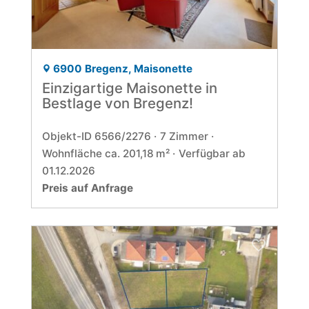
6900 Bregenz, Maisonette
Einzigartige Maisonette in
Bestlage von Bregenz!
Objekt-ID 6566/2276
7 Zimmer
Wohnfläche ca. 201,18 m²
Verfügbar ab
01.12.2026
Preis auf Anfrage