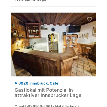
6020 Innsbruck, Café
Gastlokal mit Potenzial in
attraktiver Innsbrucker Lage
Objekt-ID 6566/2661
Nutzfläche ca.