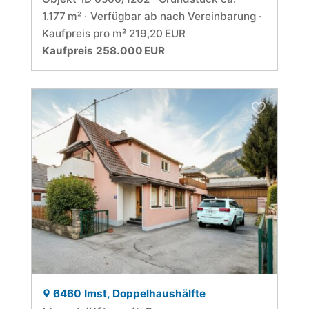
1.177 m²
Verfügbar ab nach Vereinbarung
Kaufpreis pro m² 219,20 EUR
Kaufpreis 258.000 EUR
6460 Imst, Doppelhaushälfte