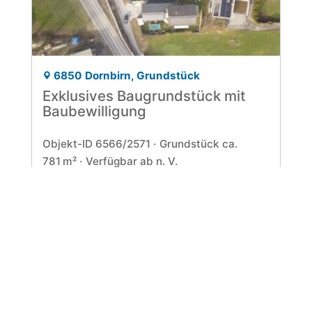
6850 Dornbirn, Grundstück
Exklusives Baugrundstück mit
Baubewilligung
Objekt-ID 6566/2571
Grund­stück ca.
781 m²
Verfügbar ab n. V.
Kaufpreis 700.000 EUR