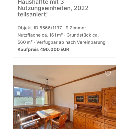
Haushälfte mit 3
Nutzungseinheiten, 2022
teilsaniert!
Objekt-ID 6566/1137
9 Zimmer
Nutzfläche ca. 161 m²
Grund­stück ca.
560 m²
Verfügbar ab nach Vereinbarung
Kaufpreis 490.000 EUR