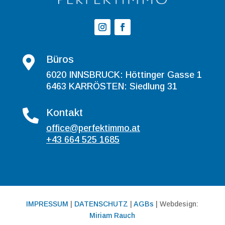
Büros

6020 INNSBRUCK: Höttinger Gasse 1
6463 KARRÖSTEN: Siedlung 31
Kontakt

office@perfektimmo.at
+43 664 525 1685
IMPRESSUM
|
DATENSCHUTZ
|
AGBs
| Webdesign:
Miriam Rauch