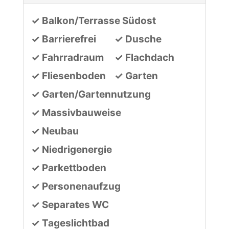
✓ Balkon/Terrasse Südost
✓ Barrierefrei
✓ Dusche
✓ Fahrradraum
✓ Flachdach
✓ Fliesenboden
✓ Garten
✓ Garten/Gartennutzung
✓ Massivbauweise
✓ Neubau
✓ Niedrigenergie
✓ Parkettboden
✓ Personenaufzug
✓ Separates WC
✓ Tageslichtbad