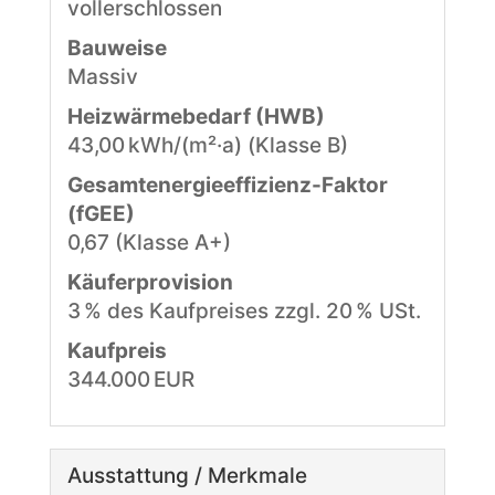
vollerschlossen
Bauweise
Massiv
Heizwärmebedarf (HWB)
43,00 kWh/(m²·a) (Klasse B)
Gesamtenergie­effizienz-Faktor
(fGEE)
0,67 (Klasse A+)
Käufer­provision
3 % des Kaufpreises zzgl. 20 % USt.
Kaufpreis
344.000 EUR
Ausstattung / Merkmale