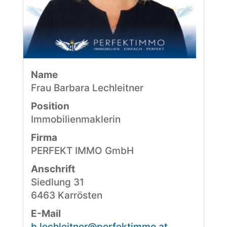
Name
Frau Barbara Lechleitner
Position
Immobilienmaklerin
Firma
PERFEKT IMMO GmbH
Anschrift
Siedlung 31
6463 Karrösten
E-Mail
b.lechleitner@perfektimmo.at