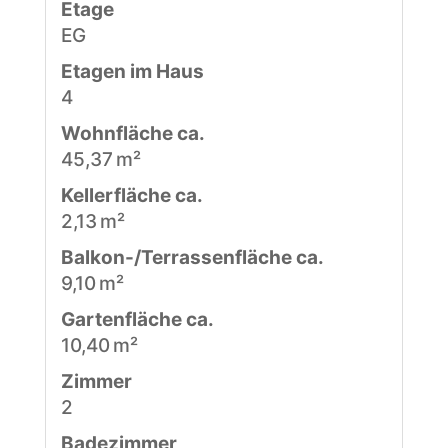
Etage
EG
Etagen im Haus
4
Wohnfläche ca.
45,37 m²
Kellerfläche ca.
2,13 m²
Balkon-/Terrassen­fläche ca.
9,10 m²
Gartenfläche ca.
10,40 m²
Zimmer
2
Badezimmer