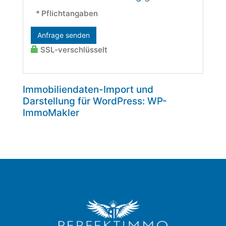
* Pflichtangaben
Anfrage senden
SSL-verschlüsselt
Immobiliendaten-Import und
Darstellung für WordPress: WP-
ImmoMakler