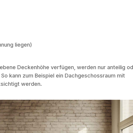
hnung liegen)
riebene Deckenhöhe verfügen, werden nur anteilig o
. So kann zum Beispiel ein Dachgeschossraum mit
ksichtigt werden.