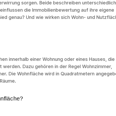
erwirrung sorgen. Beide beschreiben unterschiedlic
influssen die Immobilienbewertung auf ihre eigene
chied genau? Und wie wirken sich Wohn- und Nutzflä
chen innerhalb einer Wohnung oder eines Hauses, die
t werden. Dazu gehören in der Regel Wohnzimmer,
er. Die Wohnfläche wird in Quadratmetern angegeb
 Räume.
nfläche?