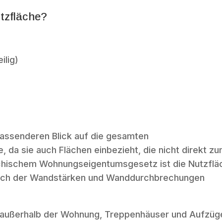
tzfläche?
ilig)
fassenderen Blick auf die gesamten
 da sie auch Flächen einbezieht, die nicht direkt z
ichischem Wohnungseigentumsgesetz ist die Nutzflä
lich der Wandstärken und Wanddurchbrechungen
e außerhalb der Wohnung, Treppenhäuser und Aufzüg