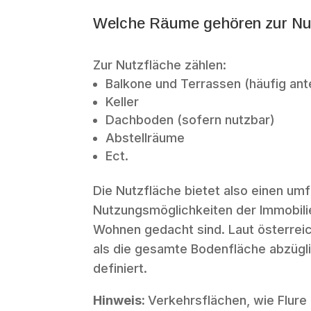
Welche Räume gehören zur Nu
Zur Nutzfläche zählen:
Balkone und Terrassen (häufig ante
Keller
Dachboden (sofern nutzbar)
Abstellräume
Ect.
Die Nutzfläche bietet also einen um
Nutzungsmöglichkeiten der Immobilie,
Wohnen gedacht sind. Laut österre
als die gesamte Bodenfläche abzüg
definiert.
Hinweis:
Verkehrsflächen, wie Flur