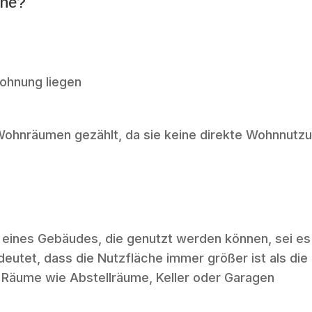
che?
Wohnung liegen
Wohnräumen gezählt, da sie keine direkte Wohnnutz
 eines Gebäudes, die genutzt werden können, sei es
utet, dass die Nutzfläche immer größer ist als die
e Räume wie Abstellräume, Keller oder Garagen