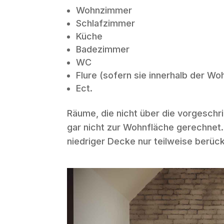
Wohnzimmer
Schlafzimmer
Küche
Badezimmer
WC
Flure (sofern sie innerhalb der Wo
Ect.
Räume, die nicht über die vorgesch
gar nicht zur Wohnfläche gerechnet
niedriger Decke nur teilweise berüc